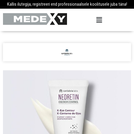
Kallis ilutegija, registreeri end professionaalsele koolitusele juba täna!