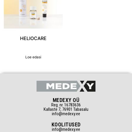
HELIOCARE
Loe edasi
MEDEXY OÜ
Reg. nr. 16783636
Kallaste 7, 76901 Tabasalu
info@medexy.ee
KOOLITUSED
info@medexy.ee