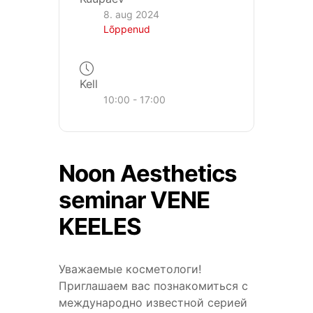
8. aug 2024
Lõppenud
Kell
10:00 - 17:00
Noon Aesthetics
seminar VENE
KEELES
Уважаемые косметологи!
Приглашаем вас познакомиться с
международно известной серией