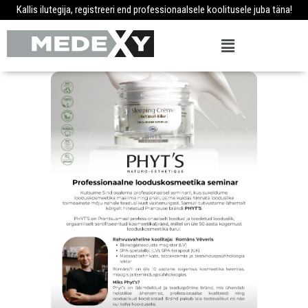
Kallis ilutegija, registreeri end professionaalsele koolitusele juba täna!