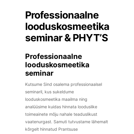
Professionaalne
looduskosmeetika
seminar & PHYT’S
Professionaalne
looduskosmeetika
seminar
Kutsume Sind osalema professionaalsel
seminaril, kus sukeldume
looduskosmeetika maailma ning
analüüsime kuidas hinnata looduslike
toimeainete mõju nahale teaduslikust
vaatenurgast. Samuti tutvustame lähemalt
kõrgelt hinnatud Prantsuse