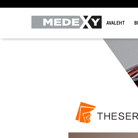
AVALEHT
B